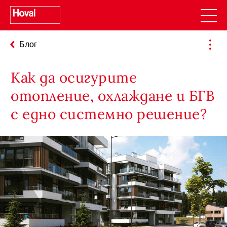
Блог
Как да осигурите
отопление, охлаждане и БГВ
с едно системно решение?