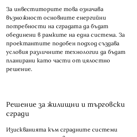
За инвеститорите това означава
възможност основните енергийни
потребности на сградата да бъдат
обединени в рамките на една система. За
проектантите подобен подход създава
условия различните технологии да бъдат
планирани като части от цялостно
решение.
Решение за жилищни и търговски
сгради
Изискванията към сградните системи