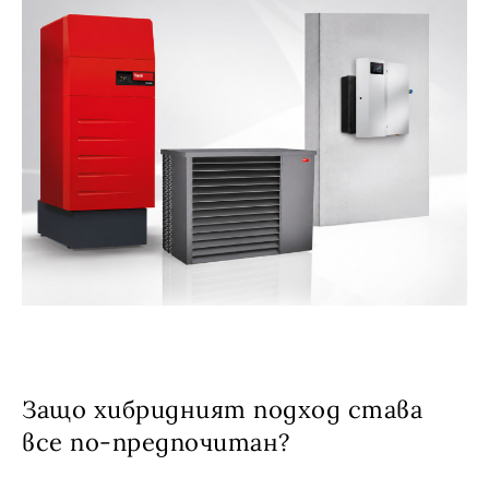
Защо хибридният подход става
все по-предпочитан?