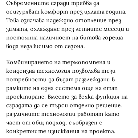
Съвременните сгради трябва да
осигуряват комфорт през цялата година.
Това означава надеждно отопление през
зимата, охлаждане през летните месеци и
постоянна наличност на битова гореща
вода независимо от сезона.
Комбинирането на термопомпена и
кондензна технология позволява тези
потребности да бъдат разглеждани в
рамките на една система още на етап
проектиране. Вместо за всяка функция на
сградата да се търси отделно решение,
различните технологии работят като
част от общ подход, съобразен с
конкретните изисквания на проекта.