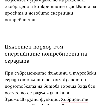
съобразено с конкретните изисквания на
проекта и неговите енергийни
потребности.
Цялостен подход към
енергийните потребности на
сградата
При съвременните жилищни и търговски
сгради отоплението, охлаждането и
подготовката на битова гореща вода все
по-често се разглеждат като
взаимосвързани функции.
Хибридните