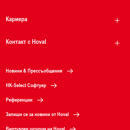
Кариера
Контакт с Hoval
Новини & Прессъобщения
HK-Select Софтуер
Референции
Запиши се за новини от Hoval
Виртуален шоурум на Hoval