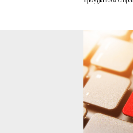
проудктова стр