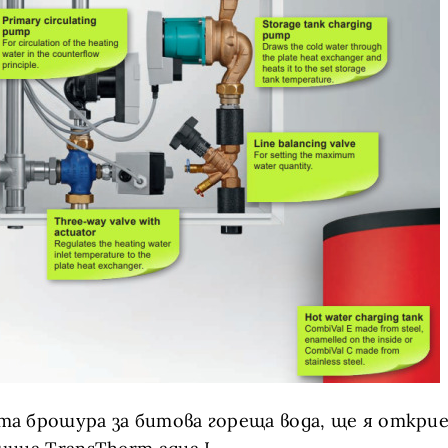
а брошура за битова гореща вода, ще я откри