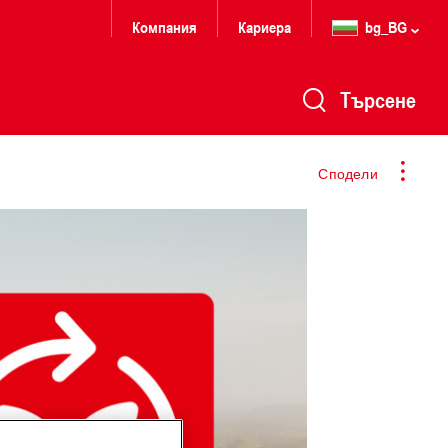
Компания
Кариера
bg_BG
Търсене
Сподели