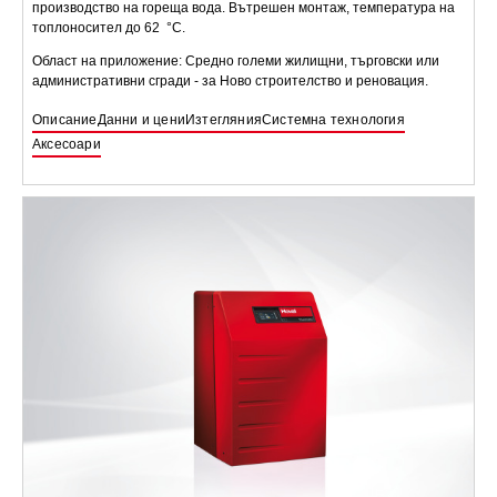
производство на гореща вода. Вътрешен монтаж, температура на
топлоносител до 62 °C.
Област на приложение: Средно големи жилищни, търговски или
административни сгради - за Ново строителство и реновация.
Описание
Данни и цени
Изтегляния
Системна технология
Аксесоари