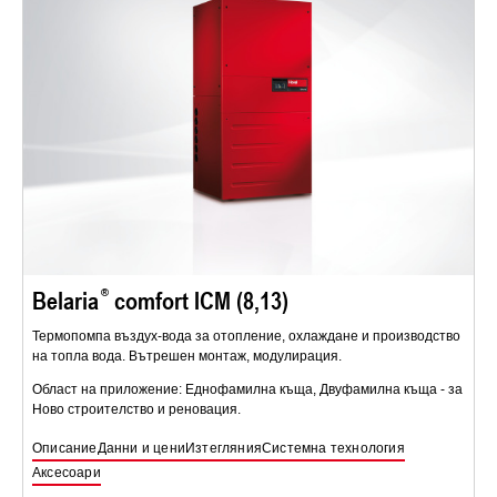
Belaria
comfort ICM (8,13)
Термопомпа въздух-вода за отопление, охлаждане и производство
на топла вода. Вътрешен монтаж, модулирация.
Област на приложение: Еднофамилна къща, Двуфамилна къща - за
Ново строителство и реновация.
Описание
Данни и цени
Изтегляния
Системна технология
Аксесоари