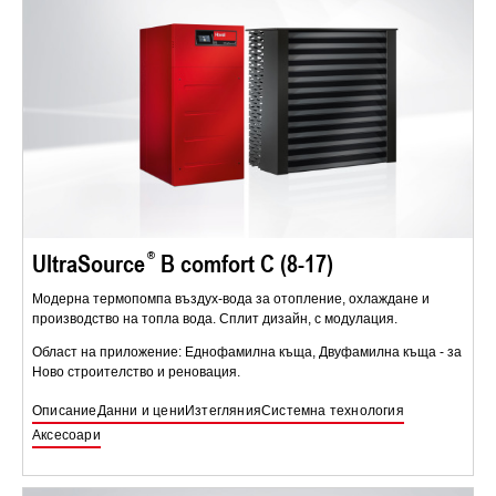
UltraSource
B comfort C (8-17)
Модерна термопомпа въздух-вода за отопление, охлаждане и
производство на топла вода. Сплит дизайн, с модулация.
Област на приложение: Еднофамилна къща, Двуфамилна къща - за
Ново строителство и реновация.
Описание
Данни и цени
Изтегляния
Системна технология
Аксесоари