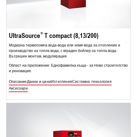
UltraSource
T compact (8,13/200)
Модерна термопомпа вода-вода или земя-вода за отопление и
производство на топла вода, с вграден бойлер за топла вода.
Вътрешен монтаж, модулирация.
Област на приложение: Еднофамилна къща - за Ново строителство
и реновация.
Описание
Данни и цени
Изтегляния
Системна технология
Аксесоари