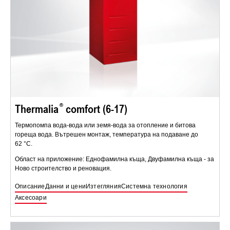
Thermalia
comfort (6-17)
Термопомпа вода-вода или земя-вода за отопление и битова
гореща вода. Вътрешен монтаж, температура на подаване до
62 °C.
Област на приложение: Еднофамилна къща, Двуфамилна къща - за
Ново строителство и реновация.
Описание
Данни и цени
Изтегляния
Системна технология
Аксесоари