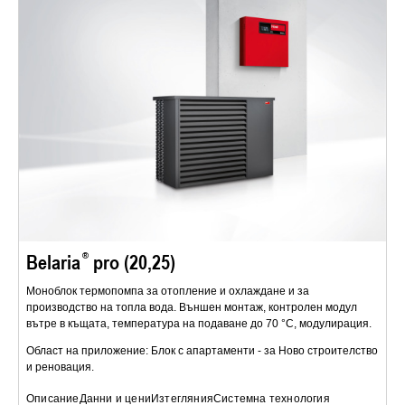
Belaria
pro (20,25)
Моноблок термопомпа за отопление и охлаждане и за
производство на топла вода. Външен монтаж, контролен модул
вътре в къщата, температура на подаване до 70 °C, модулирация.
Област на приложение: Блок с апартаменти - за Ново строителство
и реновация.
Описание
Данни и цени
Изтегляния
Системна технология