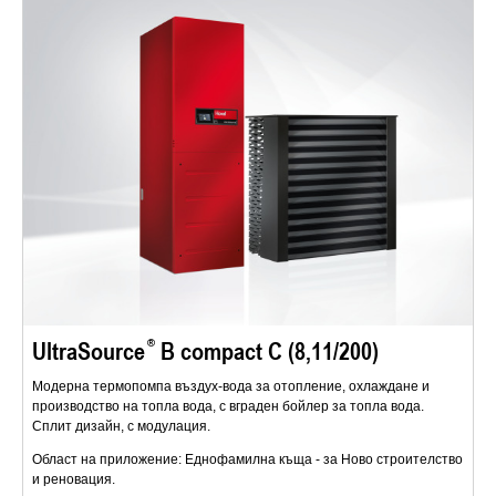
UltraSource
B compact C (8,11/200)
Модерна термопомпа въздух-вода за отопление, охлаждане и
производство на топла вода, с вграден бойлер за топла вода.
Сплит дизайн, с модулация.
Област на приложение: Еднофамилна къща - за Ново строителство
и реновация.