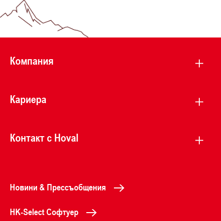
Компания
Кариера
Контакт с Hoval
Новини & Прессъобщения
HK-Select Софтуер