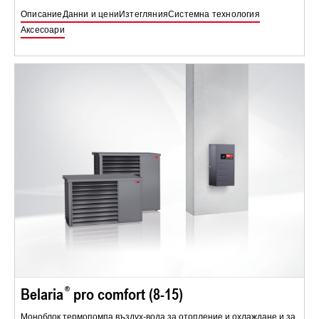
Описание
Данни и цени
Изтегляния
Системна технология
Аксесоари
Belaria
pro comfort (8-15)
Моноблок термопомпа въздух-вода за отопление и охлаждане и за