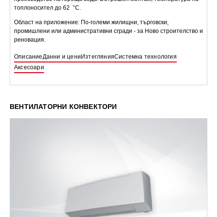
топлоносител до 62 °C.
Област на приложение: По-големи жилищни, търговски,
промишлени или административни сгради - за Ново строителство и
реновация.
Описание
Данни и цени
Изтегляния
Системна технология
Аксесоари
ВЕНТИЛАТОРНИ КОНВЕКТОРИ