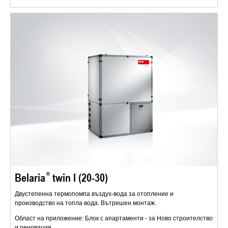
Belaria
twin I (20-30)
Двустепенна термопомпа въздух-вода за отопление и
производство на топла вода. Вътрешен монтаж.
Област на приложение: Блок с апартаменти - за Ново строителство
и реновация.