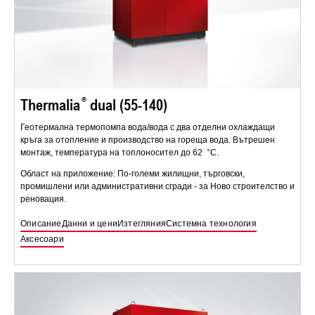
Thermalia
dual (55-140)
Геотермална термопомпа вода/вода с два отделни охлаждащи
кръга за отопление и производство на гореща вода. Вътрешен
монтаж, температура на топлоносител до 62 °C.
Област на приложение: По-големи жилищни, търговски,
промишлени или административни сгради - за Ново строителство и
реновация.
Описание
Данни и цени
Изтегляния
Системна технология
Аксесоари