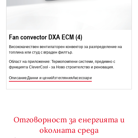
Fan convector DXA ECM (4)
Висококачествен вентилаторен конвектор за разпределение на
топлина или студ с вграден филтър.
Област на приложение: Термопомпени системи, предимно с
функцията CleverCool - за Ново строителство и реновация.
Описание
Данни и цени
Изтегляния
Аксесоари
Отговорност за енергията и
околната среда