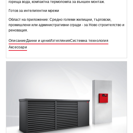
гореща вода, компактна термопомпа за външен монтаж.
Готов за интелигентни мрежи
Област на приложение: Средно големи жилищни, търговски,
промишлени или административни сгради - за Ново строителство и
реновация.
Описание
Данни и цени
Изтегляния
Системна технология
Аксесоари