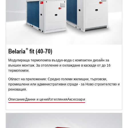
Belaria
fit (40-70)
Модулираща термопомпа въздух-вода с компактен дизайн за
външен монтаж. За отопление и охлаждане в каскади от до 16
термопомпи.
Област на приложение: Средно големи жилищни, търговски,
промишлени или административни сгради - за Ново строителство и
реновация.
Описание
Данни и цени
Изтегляния
Аксесоари