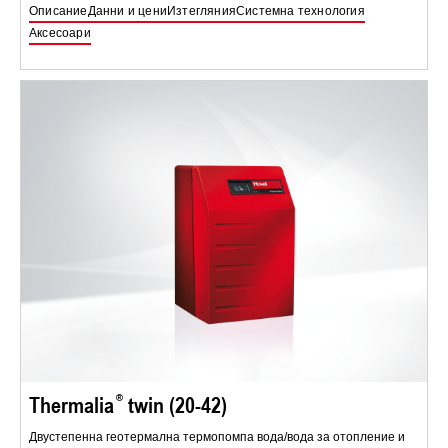
Описание
Данни и цени
Изтегляния
Системна технология
Аксесоари
Thermalia
twin (20-42)
Двустепенна геотермална термопомпа вода/вода за отопление и