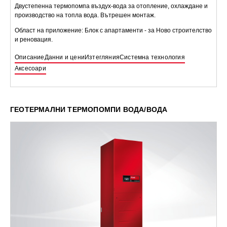
Двустепенна термопомпа въздух-вода за отопление, охлаждане и
производство на топла вода. Вътрешен монтаж.
Област на приложение: Блок с апартаменти - за Ново строителство
и реновация.
Описание
Данни и цени
Изтегляния
Системна технология
Аксесоари
ГЕОТЕРМАЛНИ ТЕРМОПОМПИ ВОДА/ВОДА