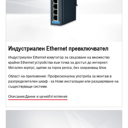
Индустриален Ethernet превключвател
Индустриален Ethernet комутатор за свързване на множество
крайни Ethernet устройства към точка за достъп до интернет.
Метален корпус, щипки за горна релса, без захранващ блок.
Област на приложение: Професионална употреба за монтаж в
разпределителен шкаф - за Нови инсталации или разширяване на
съществуващи системи.
Описание
Данни и цени
Изтегляния