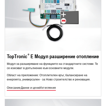
TopTronic
E Модул разширение отопление
Модул за разширяване на функциите на стандартните системи. Те
се изискват в допълнение към основните модули.
Област на приложение: Отоплителен кръг, балансиране на
енергията, универсален - за Ново строителство и реновация.
Описание
Данни и цени
Изтегляния