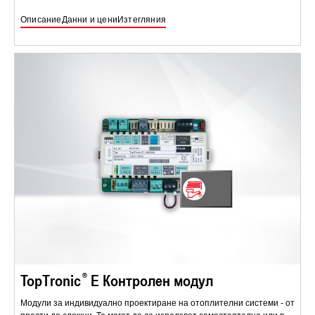
Описание
Данни и цени
Изтегляния
TopTronic
E Контролен модул
Модули за индивидуално проектиране на отоплителни системи - от