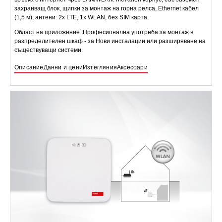
захранващ блок, щипки за монтаж на горна релса, Ethernet кабел
(1,5 м), антени: 2x LTE, 1x WLAN, без SIM карта.
Област на приложение: Професионална употреба за монтаж в
разпределителен шкаф - за Нови инсталации или разширяване на
съществуващи системи.
Описание
Данни и цени
Изтегляния
Аксесоари