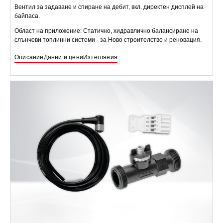
Вентил за задаване и спиране на дебит, вкл. директен дисплей на
байпаса.
Област на приложение: Статично, хидравлично балансиране на
слънчеви топлинни системи - за Ново строителство и реновация.
Описание
Данни и цени
Изтегляния