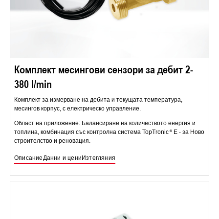
Комплект месингови сензори за дебит 2-
380 l/min
Комплект за измерване на дебита и текущата температура,
месингов корпус, с електрическо управление.
Област на приложение: Балансиране на количеството енергия и
топлина, комбинация със контролна система TopTronic
E - за Ново
строителство и реновация.
Описание
Данни и цени
Изтегляния