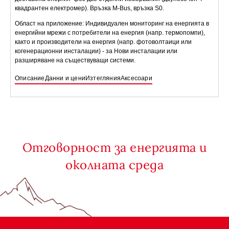
квадрантен електромер). Връзка M-Bus, връзка S0.
Област на приложение: Индивидуален мониторинг на енергията в
енергийни мрежи с потребители на енергия (напр. термопомпи),
както и производители на енергия (напр. фотоволтаици или
когенерационни инсталации) - за Нови инсталации или
разширяване на съществуващи системи.
Описание
Данни и цени
Изтегляния
Аксесоари
Отговорност за енергията и
околната среда