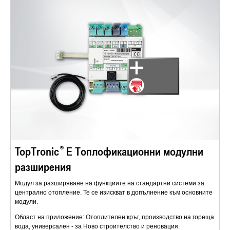
TopTronic
E Топлофикационни модулни
разширения
Модул за разширяване на функциите на стандартни системи за
централно отопление. Те се изискват в допълнение към основните
модули.
Област на приложение: Отоплителен кръг, производство на гореща
вода, универсален - за Ново строителство и реновация.