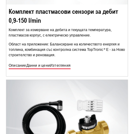
Комплект пластмасови сензори за дебит
0,9-150 l/min
Комплект за измерване на дебита и текущата температура,
пластмасов корпус, с електрическо управление.
Област на приложение: Балансиране на количеството енергия и
топлина, комбинация със контролна система TopTronic
E - за Ново
строителство и реновация.
Описание
Данни и цени
Изтегляния