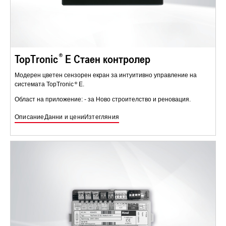
TopTronic
E Стаен контролер
Модерен цветен сензорен екран за интуитивно управление на
системата TopTronic
E.
Област на приложение: - за Ново строителство и реновация.
Описание
Данни и цени
Изтегляния