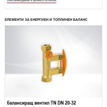
Описание
Данни и цени
Изтегляния
ЕЛЕМЕНТИ ЗА ЕНЕРГИЕН И ТОПЛИНЕН БАЛАНС
балансиращ вентил TN DN 20-32