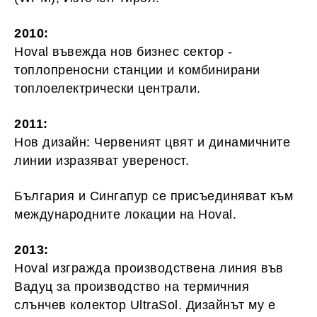
2010:
Hoval въвежда нов бизнес сектор -
топлопреносни станции и комбинирани
топлоелектрически централи.
2011:
Нов дизайн: Червеният цвят и динамичните
линии изразяват увереност.
България и Сингапур се присъединяват към
международните локации на Hoval.
2013:
Hoval изгражда производствена линия във
Вадуц за производство на термичния
слънчев колектор UltraSol. Дизайнът му е