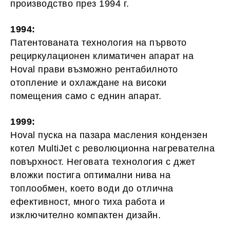
производство през 1994 г.
1994:
Патентованата технология на първото
рециркулационен климатичен апарат на
Hoval прави възможно рентабилното
отопление и охлаждане на високи
помещения само с еднин апарат.
1999:
Hoval пуска на пазара масления кондензен
котел MultiJet с революционна нагревателна
повърхност. Неговата технология с джет
вложки постига оптимални нива на
топлообмен, което води до отлична
ефективност, много тиха работа и
изключително компактен дизайн.