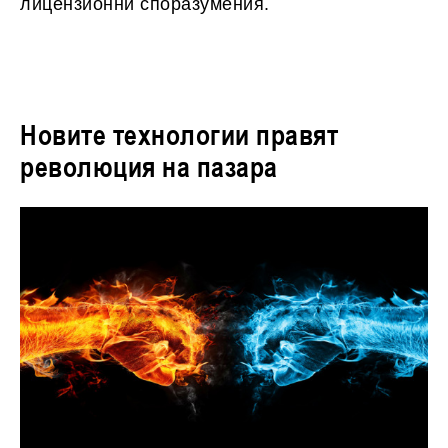
лицензионни споразумения.
Новите технологии правят
революция на пазара