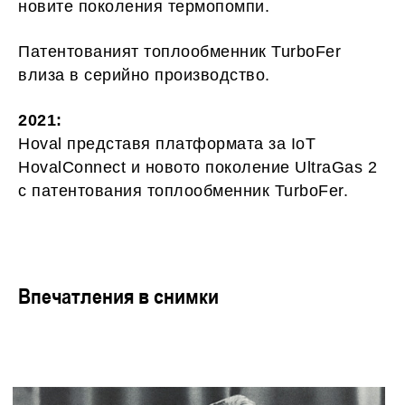
новите поколения термопомпи.
Патентованият топлообменник TurboFer
влиза в серийно производство.
2021:
Hoval представя платформата за IoT
HovalConnect и новото поколение UltraGas 2
с патентования топлообменник TurboFer.
Впечатления в снимки