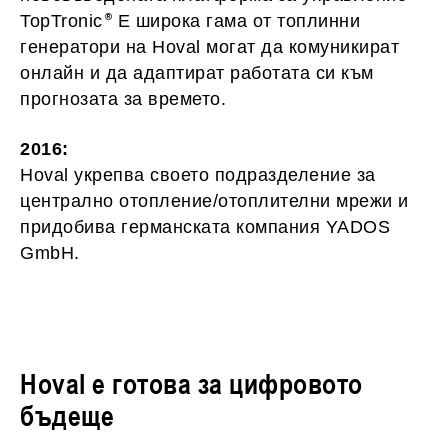
TopTronic
E широка гама от топлинни
генератори на Hoval могат да комуникират
онлайн и да адаптират работата си към
прогнозата за времето.
2016:
Hoval укрепва своето подразделение за
централно отопление/отоплителни мрежи и
придобива германската компания YADOS
GmbH.
Hoval е готова за цифровото
бъдеще