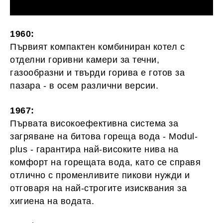
1960:
Първият компактен комбиниран котел с
отделни горивни камери за течни,
газообразни и твърди горива е готов за
пазара - в осем различни версии.
1967:
Първата високоефективна система за
загряване на битова гореща вода - Modul-
plus - гарантира най-високите нива на
комфорт на горещата вода, като се справя
отлично с променливите пикови нужди и
отговаря на най-строгите изисквания за
хигиена на водата.