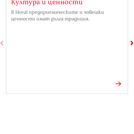
Култура и ценности
В Hoval предприемаческите и човешки
ценности имат дълга традиция.