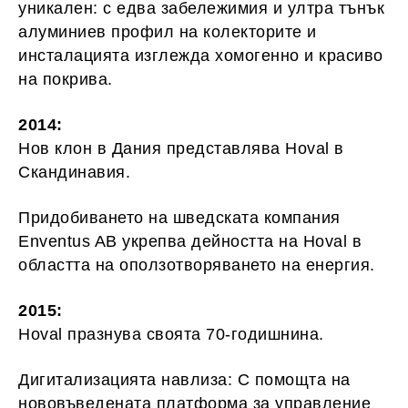
уникален: с едва забележимия и ултра тънък
алуминиев профил на колекторите и
инсталацията изглежда хомогенно и красиво
на покрива.
2014:
Нов клон в Дания представлява Hoval в
Скандинавия.
Придобиването на шведската компания
Enventus AB укрепва дейността на Hoval в
областта на оползотворяването на енергия.
2015:
Hoval празнува своята 70-годишнина.
Дигитализацията навлиза: С помощта на
нововъведената платформа за управление