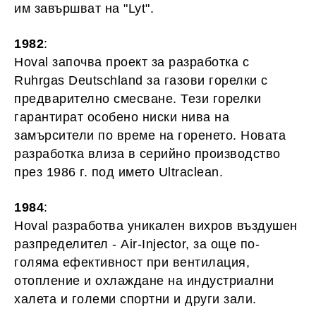
им завършват на "Lyt".
1982
:
Hoval започва проект за разработка с
Ruhrgas Deutschland за газови горелки с
предварително смесване. Тези горелки
гарантират особено ниски нива на
замърсители по време на горенето. Новата
разработка влиза в серийно производство
през 1986 г. под името Ultraclean.
1984
:
Hoval разработва уникален вихров въздушен
разпределител - Air-Injector, за още по-
голяма ефективност при вентилация,
отопление и охлаждане на индустриални
халета и големи спортни и други зали.