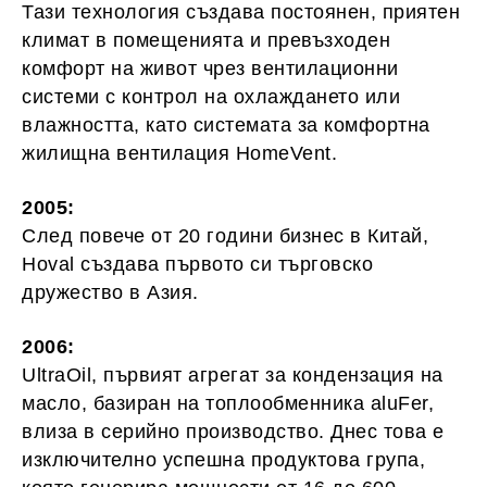
Тази технология създава постоянен, приятен
климат в помещенията и превъзходен
комфорт на живот чрез вентилационни
системи с контрол на охлаждането или
влажността, като системата за комфортна
жилищна вентилация HomeVent.
2005:
След повече от 20 години бизнес в Китай,
Hoval създава първото си търговско
дружество в Азия.
2006:
UltraOil, първият агрегат за кондензация на
масло, базиран на топлообменника aluFer,
влиза в серийно производство. Днес това е
изключително успешна продуктова група,