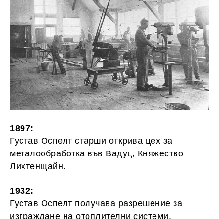
1897:
Густав Оспелт старши открива цех за
металообработка във Вадуц, Княжество
Лихтенщайн.
1932:
Густав Оспелт получава разрешение за
изграждане на отоплителни системи.