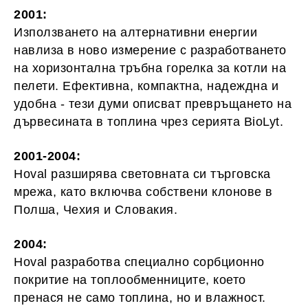
2001:
Използването на алтернативни енергии
навлиза в ново измерение с разработването
на хоризонтална тръбна горелка за котли на
пелети. Ефективна, компактна, надеждна и
удобна - тези думи описват превръщането на
дървесината в топлина чрез серията BioLyt.
2001-2004:
Hoval разширява световната си търговска
мрежа, като включва собствени клонове в
Полша, Чехия и Словакия.
2004:
Hoval разработва специално сорбционно
покритие на топлообменниците, което
пренася не само топлина, но и влажност.