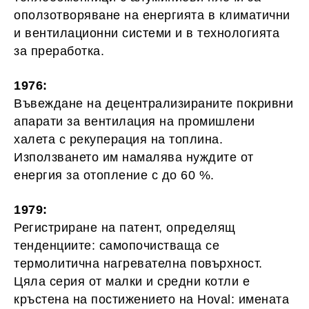
оползотворяване на енергията в климатични
и вентилационни системи и в технологията
за преработка.
1976:
Въвеждане на децентрализираните покривни
апарати за вентилация на промишлени
халета с рекуперация на топлина.
Използването им намалява нуждите от
енергия за отопление с до 60 %.
1979:
Регистриране на патент, определящ
тенденциите: самопочистваща се
термолитична нагревателна повърхност.
Цяла серия от малки и средни котли е
кръстена на постижението на Hoval: имената