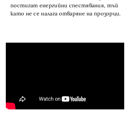
постигат енергийни спестявания, тъй
като не се налага отваряне на прозорци.