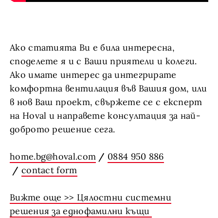
Ако статията Ви е била интересна,
споделете я и с Ваши приятели и колеги.
Ако имате интерес да интегрирате
комфортна вентилация във Вашия дом, или
в нов Ваш проект, свържете се с експерт
на Hoval и направете консултация за най-
доброто решение сега.
home.bg@hoval.com
/
0884 950 886
/
contact form
Вижте още >> Цялостни системни
решения за еднофамилни къщи