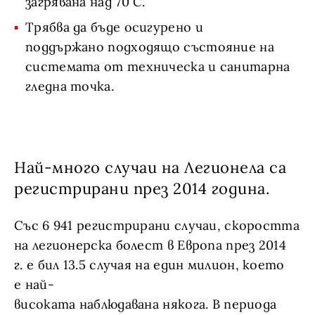
загрявана над 70 С.
Трябва да бъде осигурено и
поддържано подходящо състояние на
системата от техническа и санитарна
гледна точка.
Най-много случаи на Легионела са
регистрирани през 2014 година.
Със 6 941 регистрирани случаи, скоростта
на легионерска болест в Европа през 2014
г. е бил 13.5 случая на един милион, което
е най-
високата наблюдавана някога. В периода