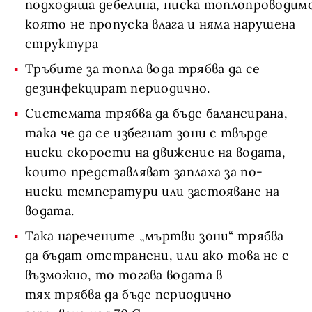
подходяща дебелина, ниска топлопроводим
която не пропуска влага и няма нарушена
структура
Тръбите за топла вода трябва да се
дезинфекцират периодично.
Системата трябва да бъде балансирана,
така че да се избегнат зони с твърде
ниски скорости на движение на водата,
които представляват заплаха за по-
ниски температури или застояване на
водата.
Така наречените „мъртви зони“ трябва
да бъдат отстранени, или ако това не е
възможно, то тогава водата в
тях трябва да бъде периодично