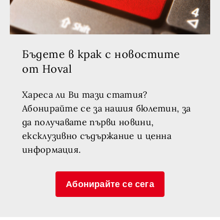
Бъдете в крак с новостите
от Hoval
Хареса ли Ви тази статия?
Абонирайте се за нашия бюлетин, за
да получавате първи новини,
ексклузивно съдържание и ценна
информация.
Абонирайте се сега