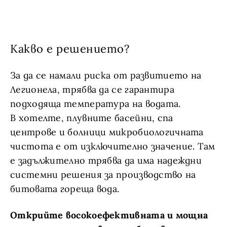
Какво е решението?
За да се намали риска от развитието на
Легионела, трябва да се гарантира
подходяща температура на водата.
В хотелте, плувните басейни, спа
центрове и болници микробиологичната
чистота е от изключително значение. Там
е задължително трябва да има надеждни
системни решения за производство на
битовата гореща вода.
Открийте восокоефективната и мощна