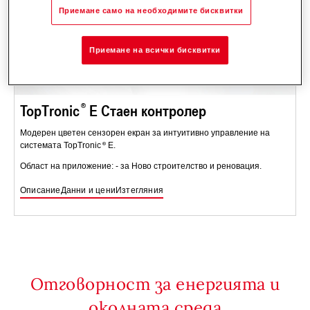
Приемане само на необходимите бисквитки
Приемане на всички бисквитки
TopTronic
E Стаен контролер
Модерен цветен сензорен екран за интуитивно управление на
системата TopTronic
E.
Област на приложение: - за Ново строителство и реновация.
Описание
Данни и цени
Изтегляния
Отговорност за енергията и
околната среда