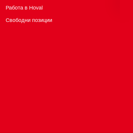
Преглед
Работа в Hoval
Свободни позиции