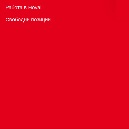
Преглед
Работа в Hoval
Свободни позиции