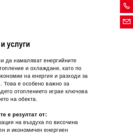
 и услуги
и да намаляват енергийните
отопление и охлаждане, като по
икономии на енергия и разходи за
. Това е особено важно за
ъдето отоплението играе ключова
ето на обекта.
е е резултат от:
ация на въздуха по височина
ен и икономичен енергиен