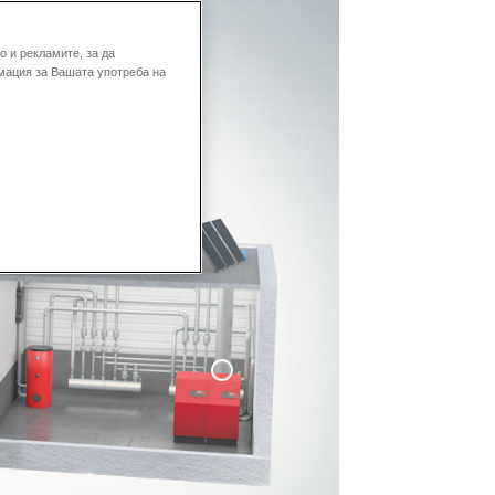
 и рекламите, за да
мация за Вашата употреба на