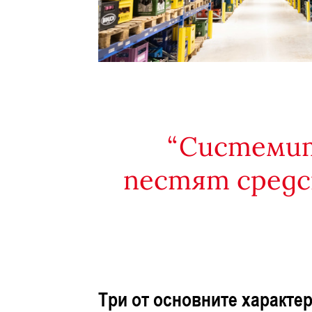
Системит
пестят средс
Три от основните характер