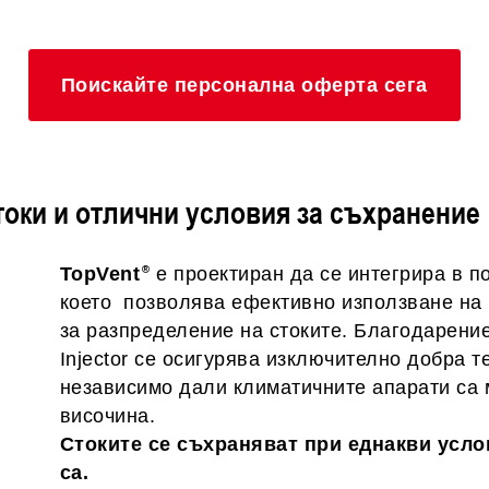
Поискайте персонална оферта сега
токи и отлични условия за съхранение
TopVent
е проектиран да се интегрира в п
което позволява ефективно използване на
за разпределение на стоките. Благодарение
Injector се осигурява изключително добра 
независимо дали климатичните апарати са 
височина.
Стоките се съхраняват при еднакви усло
са.