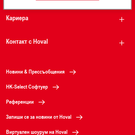
Кариера
Контакт с Hoval
Новини & Прессъобщения
HK-Select Софтуер
Референции
Запиши се за новини от Hoval
Виртуален шоурум на Hoval