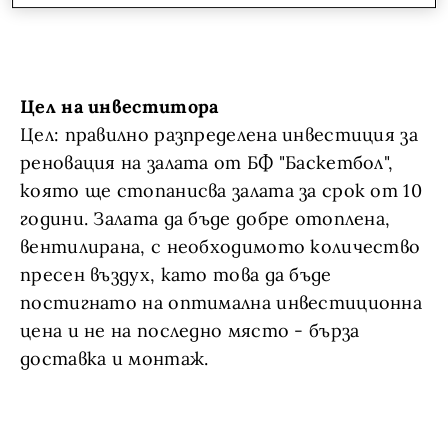
Цел на инвеститора
Цел: правилно разпределена инвестиция за
реновация на залата от БФ "Баскетбол",
която ще стопанисва залата за срок от 10
години. Залата да бъде добре отоплена,
вентилирана, с необходимото количество
пресен въздух, като това да бъде
постигнато на оптимална инвестиционна
цена и не на последно място - бърза
доставка и монтаж.