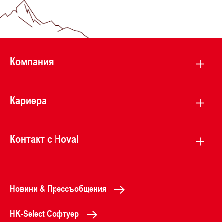
Компания
Кариера
Контакт с Hoval
Новини & Прессъобщения
HK-Select Софтуер