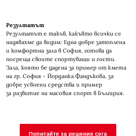
Резултатът
Резултатът е такъв, какъвто всички се
надявахме да видим: Една добре затоплена
и комфортна зала в София, готова да
посреща своите спортуващи и гости.
Зала, която бе дадена за пример от кмета
на гр. София - Йорданка Фандъкова, за
добре усвоени средства и пример
за развитие на масовия спорт в България.
Попитайте за решение сега