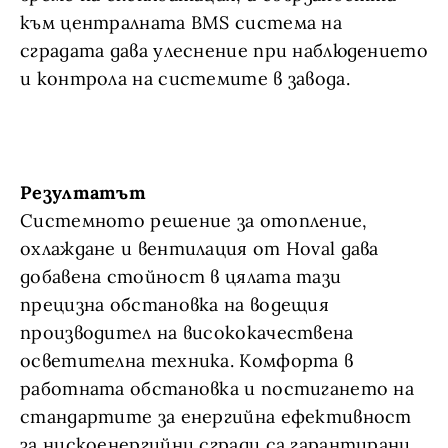
към централната BMS система на
сградата дава улеснение при наблюдението
и контрола на системите в завода.
Резултатът
Системното решение за отопление,
охлаждане и вентилация от Hoval дава
добавена стойност в цялата тази
прецизна обстановка на водещия
производител на висококачествена
осветителна техника. Комфорта в
работната обстановка и постигането на
стандартите за енергийна ефективност
за нискоенергийни сгради са гарантирани,