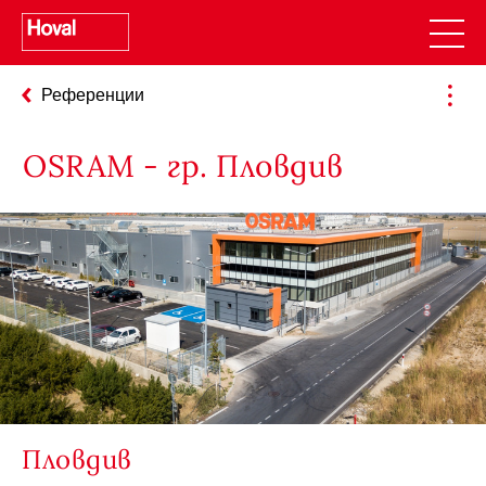
Референции
OSRAM - гр. Пловдив
Пловдив