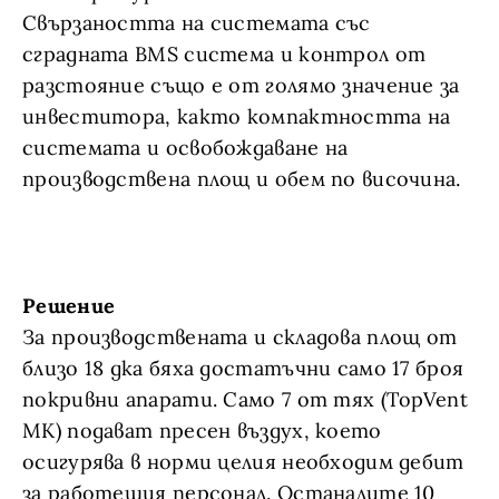
Свързаността на системата със
сградната BMS система и контрол от
разстояние също е от голямо значение за
инвеститора, както компактността на
системата и освобождаване на
производствена площ и обем по височина.
Решение
За производствената и складова площ от
близо 18 дка бяха достатъчни само 17 броя
покривни апарати. Само 7 от тях (TopVent
MK) подават пресен въздух, което
осигурява в норми целия необходим дебит
за работещия персонал. Останалите 10