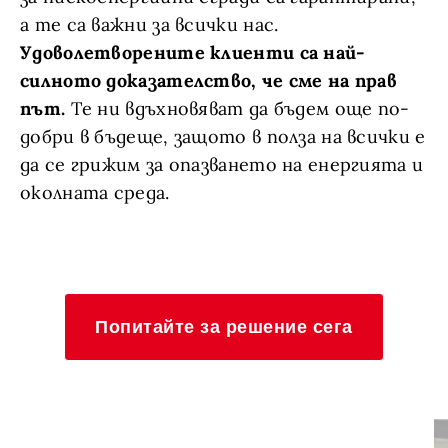
а те са важни за всички нас.
Удоволетворените клиенти са най-
силното доказателство, че сме на прав
път.
Те ни вдъхновяват да бъдем още по-
добри в бъдеще, защото в полза на всички е
да се грижим за опазването на енергията и
околната среда.
Попитайте за решение сега