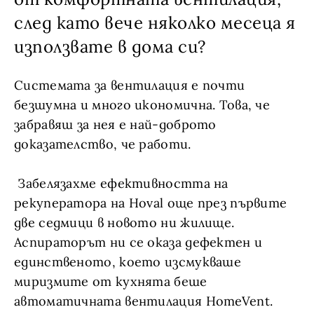
след като вече няколко месеца я
използвате в дома си?
Системата за вентилация е почти
безшумна и много икономична. Това, че
забравяш за нея е най-доброто
доказателство, че работи.
Забелязахме ефективността на
рекуператора на Hoval още през първите
две седмици в новото ни жилище.
Аспираторът ни се оказа дефектен и
единственото, което изсмукваше
миризмите от кухнята беше
автоматичната вентилация HomeVent.