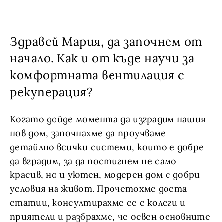
Здравей Мария, да започнем от
начало. Как и от къде научи за
комфортната вентилация с
рекуперация?
Когато дойде момента да изградим нашия
нов дом, започнахме да проучваме
детайлно всички системи, които е добре
да вградим, за да постигнем не само
красив, но и уютен, модерен дом с добри
условия на живот. Прочетохме доста
статии, консултирахме се с колеги и
приятели и разбрахме, че освен основните