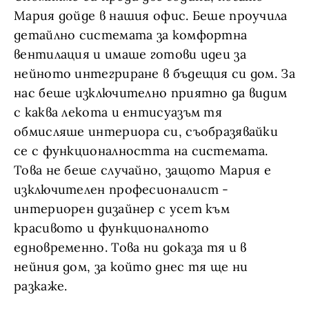
Мария дойде в нашия офис. Беше проучила
детайлно системата за комфортна
вентилация и имаше готови идеи за
нейното интегриране в бъдещия си дом. За
нас беше изключително приятно да видим
с каква лекота и ентисуазъм тя
обмисляше интериора си, съобразявайки
се с функционалността на системата.
Това не беше случайно, защото Мария е
изключителен професионалист -
интериорен дизайнер с усет към
красивото и функционалното
едновременно. Това ни доказа тя и в
нейния дом, за който днес тя ще ни
разкаже.