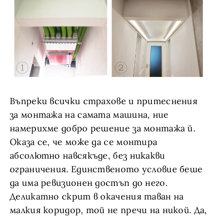
Въпреки всички страхове и притеснения
за монтажа на самата машина, ние
намерихме добро решение за монтажа й.
Оказа се, че може да се монтира
абсолютно навсякъде, без никакви
ограничения. Единственото условие беше
да има ревизионен достъп до него.
Деликатно скрит в окачения таван на
малкия коридор, той не пречи на никой. Да,