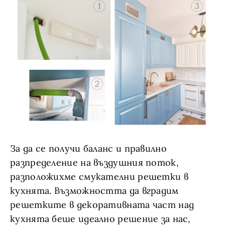
За да се получи баланс и правилно
разпределение на въздушния поток,
разположихме смукателни решетки в
кухнята. Възможността да вградим
решетките в декоративната част над
кухнята беше идеално решение за нас,