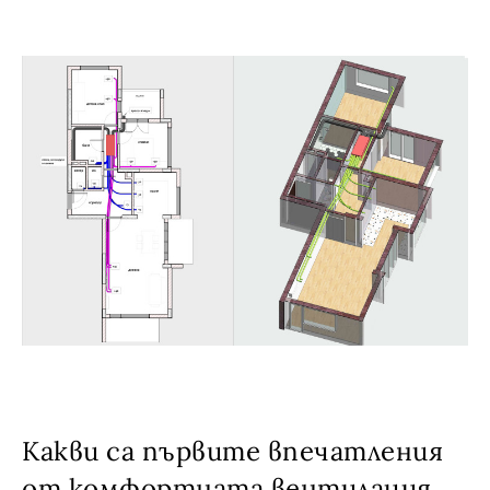
Какви са първите впечатления
от комфортната вентилация,