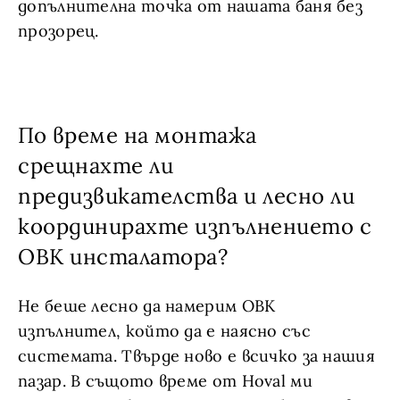
допълнителна точка от нашата баня без
прозорец.
По време на монтажа
срещнахте ли
предизвикателства и лесно ли
координирахте изпълнението с
ОВК инсталатора?
Не беше лесно да намерим ОВК
изпълнител, който да е наясно със
системата. Твърде ново е всичко за нашия
пазар. В същото време от Hoval ми