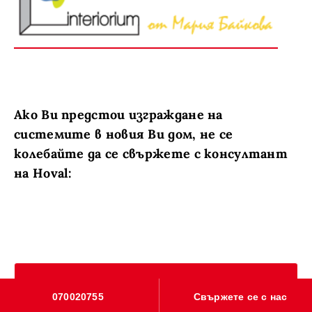
Ако Ви предстои изграждане на
системите в новия Ви дом, не се
колебайте да се свържете с консултант
на Hoval:
Поискай персонална консултация и
070020755
Свържете се с нас
оферта сега