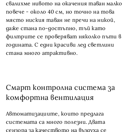
свалихме нивото на окачения таван малко
повече - около 40 см, но точно на това
място ниския таван не пречи на никой,
даже стана по-достъпно, тъй като
филтрите се проверяват няколко пъти в
годината. С едни красиви лед светлини
стана много атрактивно.
Смарт контролна система за
комфортна вентилация
Автоматизациите, които предлага
системата са много полезни. Двата
сензора за качеството на въздуха се