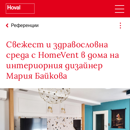
Референции
Свежест и здравословна
среда с HomeVent в дома на
интериорния дизайнер
Мария Байкова