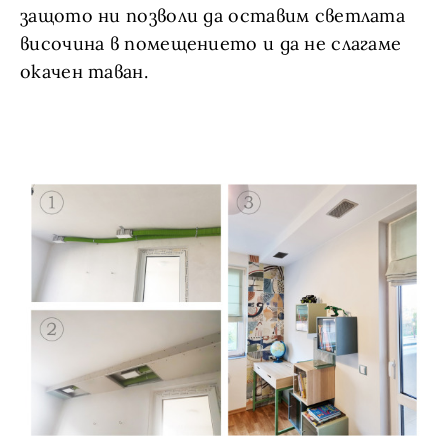
защото ни позволи да оставим светлата
височина в помещението и да не слагаме
окачен таван.