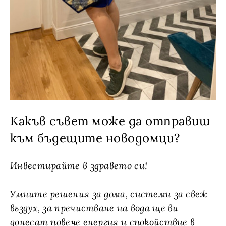
Какъв съвет може да отправиш
към бъдещите новодомци?
Инвестирайте в здравето си!
Умните решения за дома, системи за свеж
въздух, за пречистване на вода ще ви
донесат повече енергия и спокойствие в