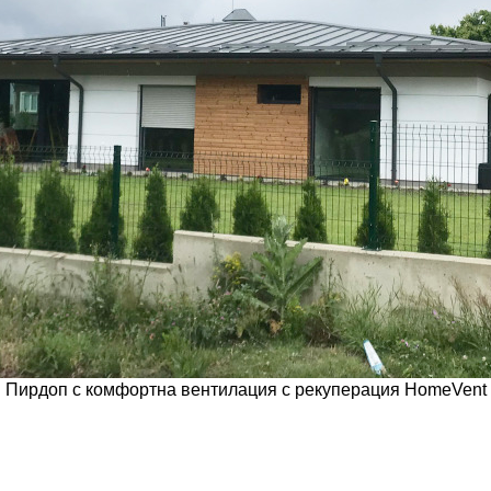
Пирдоп с комфортна вентилация с рекуперация HomeVent