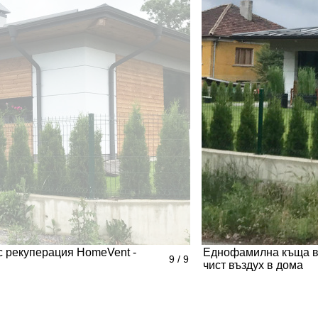
 рекуперация HomeVent -
Еднофамилна къща в 
9 / 9
чист въздух в дома