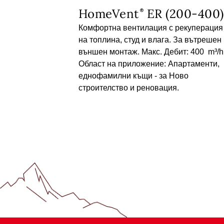
HomeVent
ER (200-400)
Комфортна вентилация с рекуперация
на топлина, студ и влага. За вътрешен 
външен монтаж. Макс. Дебит: 400 m³/h
Област на приложение: Апартаменти,
еднофамилни къщи - за Ново
строителство и реновация.