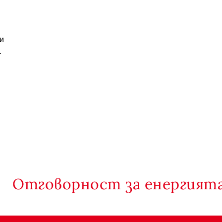
и
.
Отговорност за енергията