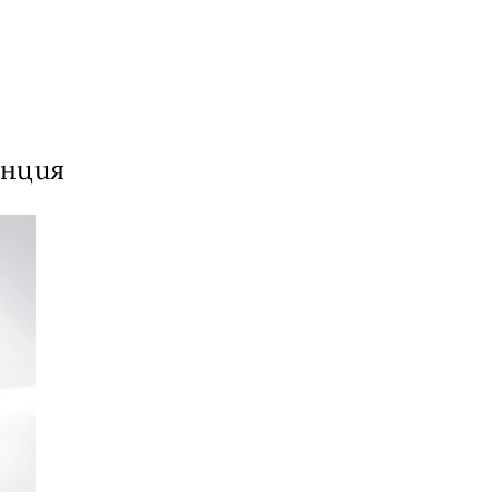
енция