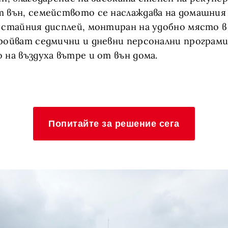
 вън, семейството се наслаждава на домашния
 стайния дисплей, монтиран на удобно място в
ройват седмични и дневни персонални програми,
 на въздуха вътре и от вън дома.
Попитайте за решение сега