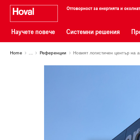
Отговорност за енергията и околна
Научете повече
Системни решения
Пр
Home
...
Референции
Новият логистичен център на а