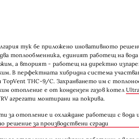
ългария тук бе приложено иновативното решен
два топлообменника, единият работещ на вода 
жим, а вторият - работещ на директно изпаре
жим. В перфектната хибридна система участва
и TopVent THC-9/C. Захранването им с топлон
им отопление е от кондензен газов котел
Ultr
VRV агрегати монтирани на покрива.