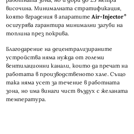
височина. Минималната стратификация,
която вградения в апаратите
Air-Injector
осигурява гарантира минимални загуби на
топлина през покрива.
Благодарение на децентрализираните
устройства няма нужда от големи
вентилационни канали, които да пречат на
работата в производственото хале. Също
така няма усет за течение в работната
зона, но има винаги чист въздух с желаната
температура.