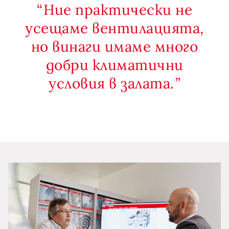
Ние практически не
усещаме вентилацията,
но винаги имаме много
добри климатични
условия в залата.