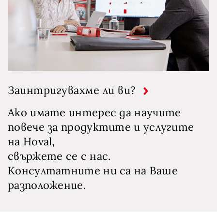
Заинтригувахме ли ви?
Ако имате интерес да научите
повече за продуктите и услугите
на Hoval,
свържете се с нас.
Консултатните ни са на Ваше
разположение.