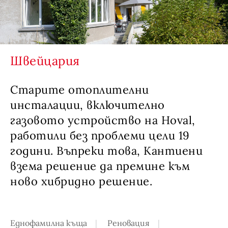
Швейцария
Старите отоплителни
инсталации, включително
газовото устройство на Hoval,
работили без проблеми цели 19
години. Въпреки това, Кантиени
взема решение да премине към
ново хибридно решение.
Еднофамилнa къща
Реновация