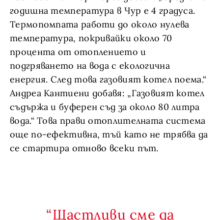
годишна температура в Чур е 4 градуса.
Термопомпата работи до около нулева
температура, покривайки около 70
процента от отоплението и
подгряването на вода с екологична
енергия. След това газовият котел поема.“
Андреа Кантиени добавя: „Газовият котел
съдържа и буферен съд за около 80 литра
вода.“ Това прави отоплителната система
още по-ефективна, тъй като не трябва да
се стартира отново всеки път.
Щастливи сме да