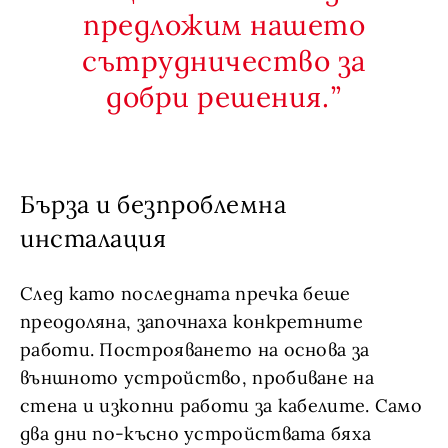
предложим нашето
сътрудничество за
добри решения.
Бърза и безпроблемна
инсталация
След като последната пречка беше
преодоляна, започнаха конкретните
работи. Построяването на основа за
външното устройство, пробиване на
стена и изкопни работи за кабелите. Само
два дни по-късно устройствата бяха