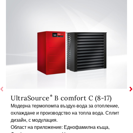
UltraSource
B comfort C (8-17)
Модерна термопомпа въздух-вода за отопление,
охлаждане и производство на топла вода. Сплит
дизайн, с модулация.
Област на приложение: Еднофамилна къща,