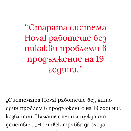
Старата система
Hoval работеше без
никакви проблеми в
продължение на 19
години.
„Системата Hoval работеше без нито
един проблем в продължение на 19 години“,
казва той. Нямаше спешна нужда от
действия. „Но човек трябва да гледа