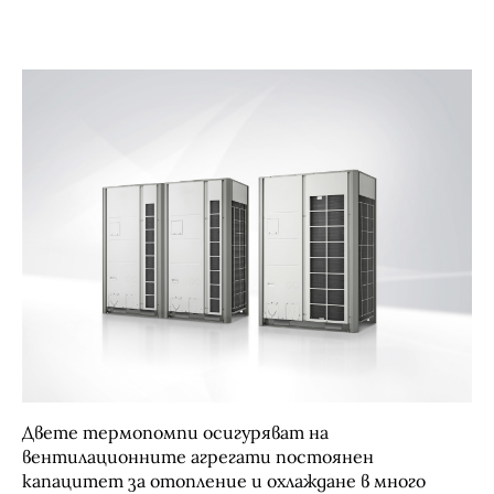
Двете термопомпи осигуряват на
вентилационните агрегати постоянен
капацитет за отопление и охлаждане в много