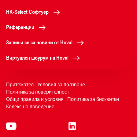
HK-Select Софтуер
Референции
Запиши се за новини от Hoval
Виртуален шоурум на Hoval
Притежател
Условия за ползване
Политика за поверителност
Общи правила и условия
Политика за бисквитки
Кодекс на поведение
070020755
Свържете се с нас