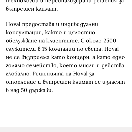
технологии и персонализирани решения за
вътрешен климат.
Hoval предоставя и индивидуални
консултации, както и цялостно
обслужване на клиентите. С около 2500
служители в 15 компании по света, Hoval
не се възприема като концерн, а като едно
голямо семейство, което мисли и действа
глобално. Решенията на Hoval за
отопление и вътрешен климат се изнасят
в над 50 държави.