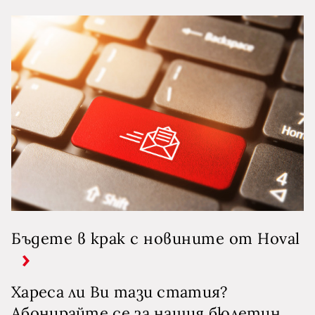
Бъдете в крак с новините от Hoval
Хареса ли Ви тази статия?
Абонирайте се за нашия бюлетин,