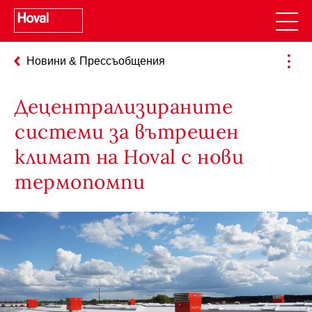
Новини & Прессъобщения
Децентрализираните
системи за вътрешен
климат на Hoval с нови
термопомпи