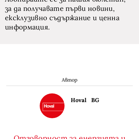
за да получавате първи новини,
ексклузивно съдържание и ценна
информация.
Автор
Hoval BG
Отговорност за енергията и