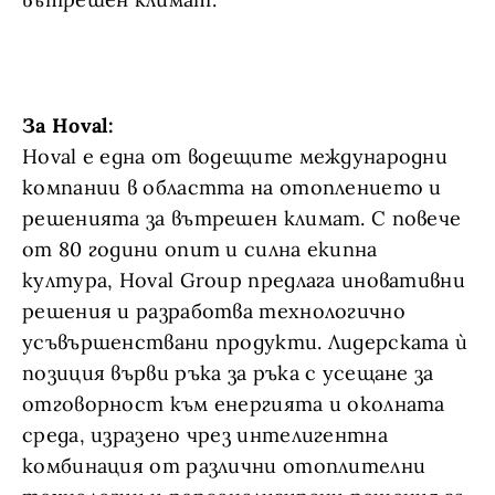
За Hoval:
Hoval е една от водещите международни
компании в областта на отоплението и
решенията за вътрешен климат. С повече
от 80 години опит и силна екипна
култура, Hoval Group предлага иновативни
решения и разработва технологично
усъвършенствани продукти. Лидерската ѝ
позиция върви ръка за ръка с усещане за
отговорност към енергията и околната
среда, изразено чрез интелигентна
комбинация от различни отоплителни