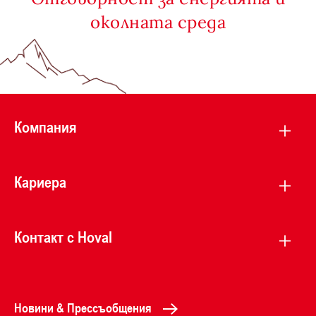
околната среда
Компания
Кариера
Контакт с Hoval
Новини & Прессъобщения