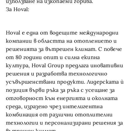
използване на изкопаеми горива.
За Hoval:
Hoval е една от водещите международни
компании в областта на отоплението и
решенията за вътрешен климат. С повече
от 80 години опит и силна екипна
култура, Hoval Group предлага иновативни
решения и разработва технологично
усъвършенствани продукти. Лидерската ѝ
позиция върви ръка за ръка с усещане за
отговорност към енергията и околната
среда, изразено чрез интелигентна
комбинация от различни отоплителни
технологии и персонализирани решения за
вътрешен климат.