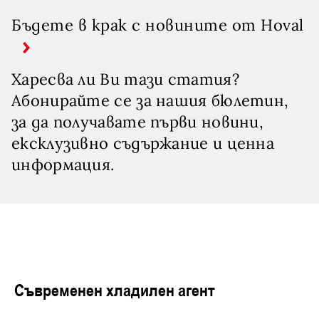
Бъдете в крак с новините от Hoval
Харесва ли Ви тази статия?
Абонирайте се за нашия бюлетин,
за да получавате първи новини,
ексклузивно съдържание и ценна
информация.
Съвременен хладилен агент