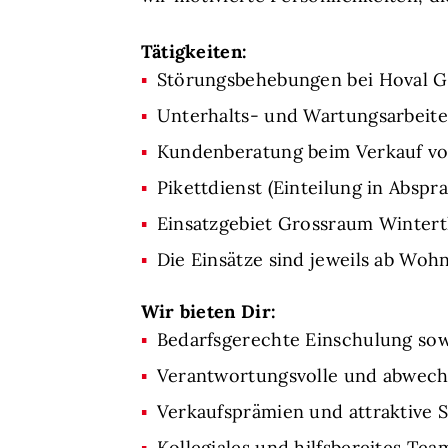
Tätigkeiten:
Störungsbehebungen bei Hoval 
Unterhalts- und Wartungsarbeit
Kundenberatung beim Verkauf von
Pikettdienst (Einteilung in Absp
Einsatzgebiet Grossraum Wintert
Die Einsätze sind jeweils ab Wohn
Wir bieten Dir:
Bedarfsgerechte Einschulung sow
Verantwortungsvolle und abwechs
Verkaufsprämien und attraktive S
Kollegiales und hilfsbereites Tea