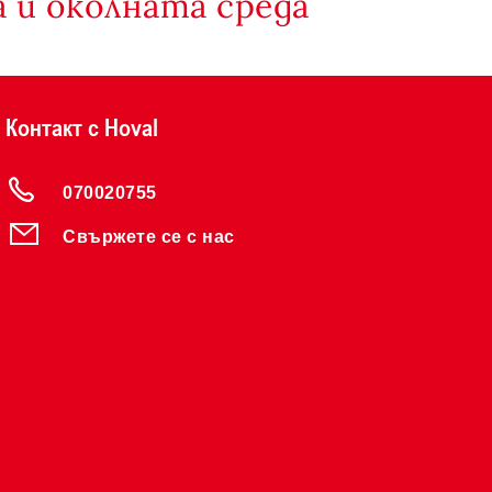
 и околната среда
Контакт с Hoval
070020755
Свържете се с нас