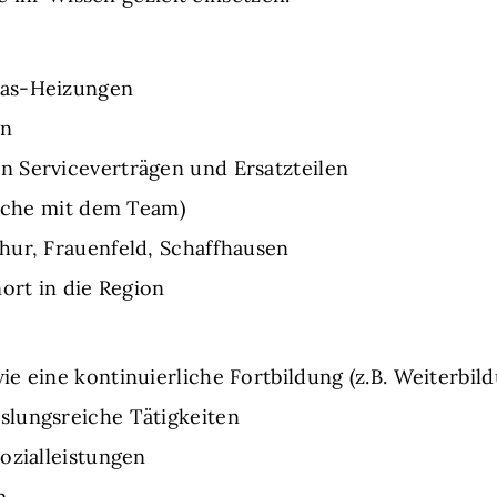
Gas-Heizungen
en
 Serviceverträgen und Ersatzteilen
rache mit dem Team)
hur, Frauenfeld, Schaffhausen
ort in die Region
ie eine kontinuierliche Fortbildung (z.B. Weiterbi
lungsreiche Tätigkeiten
ozialleistungen
m