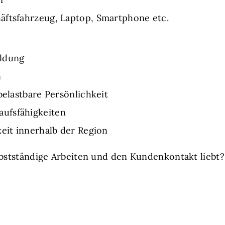
äftsfahrzeug, Laptop, Smartphone etc.
ildung
n
belastbare Persönlichkeit
ufsfähigkeiten
keit innerhalb der Region
lbstständige Arbeiten und den Kundenkontakt liebt?