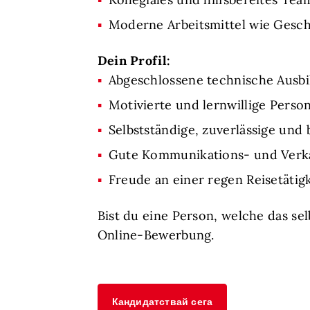
Moderne Arbeitsmittel wie Gesch
Dein Profil:
Abgeschlossene technische Ausb
Motivierte und lernwillige Perso
Selbstständige, zuverlässige und 
Gute Kommunikations- und Verka
Freude an einer regen Reisetätig
Bist du eine Person, welche das se
Online-Bewerbung.
Кандидатствай сега