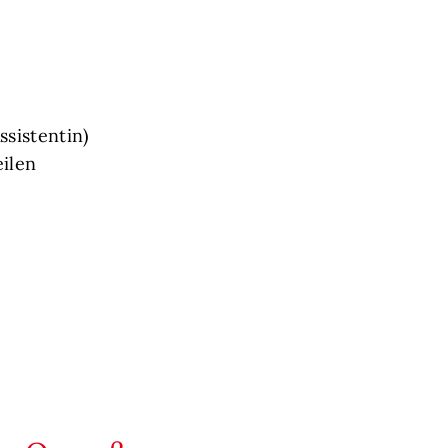
ssistentin)
eilen