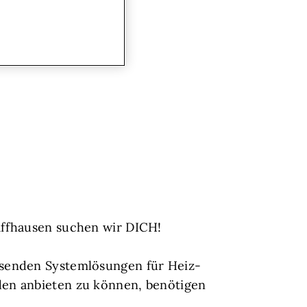
affhausen suchen wir DICH!
isenden Systemlösungen für Heiz-
den anbieten zu können, benötigen