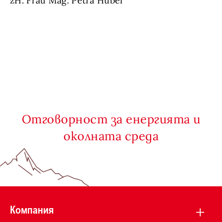
zH. Frau Mag. Petra Huber
Отговорност за енергията и
околната среда
Компания