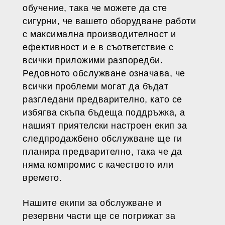
обучение, така че можете да сте
сигурни, че вашето оборудване работи
с максимална производителност и
ефективност и е в съответствие с
всички приложими разпоредби.
Редовното обслужване означава, че
всички проблеми могат да бъдат
разгледани предварително, като се
избягва скъпа бъдеща поддръжка, а
нашият приятелски настроен екип за
следпродажбено обслужване ще ги
планира предварително, така че да
няма компромис с качеството или
времето.
Нашите екипи за обслужване и
резервни части ще се погрижат за