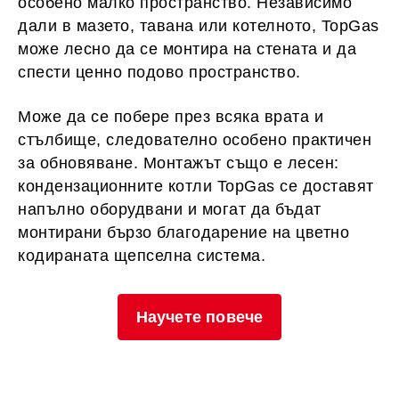
особено малко пространство. Независимо
дали в мазето, тавана или котелното, TopGas
може лесно да се монтира на стената и да
спести ценно подово пространство.
Може да се побере през всяка врата и
стълбище, следователно особено практичен
за обновяване. Монтажът също е лесен:
кондензационните котли TopGas се доставят
напълно оборудвани и могат да бъдат
монтирани бързо благодарение на цветно
кодираната щепселна система.
Научете повече