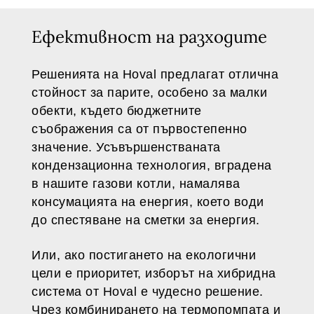
Ефективност на разходите
Решенията на Hoval предлагат отлична
стойност за парите, особено за малки
обекти, където бюджетните
съображения са от първостепенно
значение. Усъвършенстваната
кондензационна технология, вградена
в нашите газови котли, намалява
консумацията на енергия, което води
до спестяване на сметки за енергия.
Или, ако постигането на екологични
цели е приоритет, изборът на хибридна
система от Hoval е чудесно решение.
Чрез комбинирането на термопомпата и