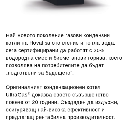
Най-новото поколение газови кондензни
котли на Hoval за отопление и топла вода,
сега сертифицирани да работят с 20%
водородна смес и биометанови горива, което
позволява на потребителите да бъдат
„подготвени за бъдещето“.
Оригиналният кондензационен котел
UltraGas
доказва своето съвършенство
повече от 20 години. Създаден да издържи,
осигуряващ най-висока ефективност и
предлагащ рентабилна производителност.