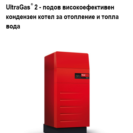
UltraGas
2 - подов високоефективен
кондензен котел за отопление и топла
вода