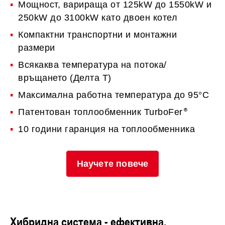
Мощност, варираща от 125kW до 1550kW и
250kW до 3100kW като двоен котел
Компактни транспортни и монтажни
размери
Всякаква температура на потока/
връщането (Делта Т)
Максимална работна температура до 95°C
Патентован топлообменник TurboFer
10 години гаранция на топлообменника
Научете повече
Хибридна система - ефективна,