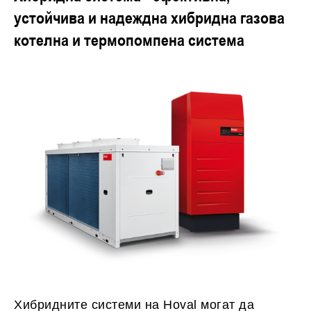
устойчива и надеждна хибридна газова
котелна и термопомпена система
Хибридните системи на Hoval могат да