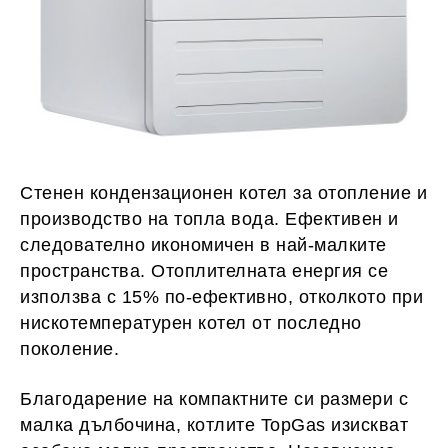
Стенен кондензационен котел за отопление и
производство на топла вода. Ефективен и
следователно икономичен в най-малките
пространства. Отоплителната енергия се
използва с 15% по-ефективно, отколкото при
нискотемпературен котел от последно
поколение.
Благодарение на компактните си размери с
малка дълбочина, котлите TopGas изискват