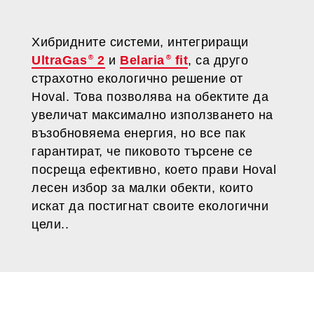
Хибридните системи, интегриращи
UltraGas
2
и
Belaria
fit
, са друго
страхотно екологично решение от
Hoval. Това позволява на обектите да
увеличат максимално използването на
възобновяема енергия, но все пак
гарантират, че пиковото търсене се
посреща ефективно, което прави Hoval
лесен избор за малки обекти, които
искат да постигнат своите екологични
цели..