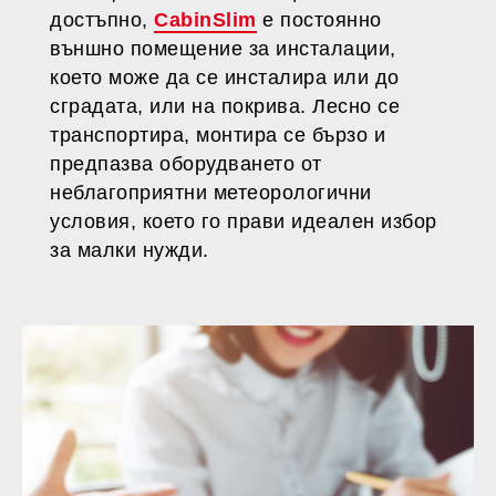
достъпно,
CabinSlim
е постоянно
външно помещение за инсталации,
което може да се инсталира или до
сградата, или на покрива. Лесно се
транспортира, монтира се бързо и
предпазва оборудването от
неблагоприятни метеорологични
условия, което го прави идеален избор
за малки нужди.