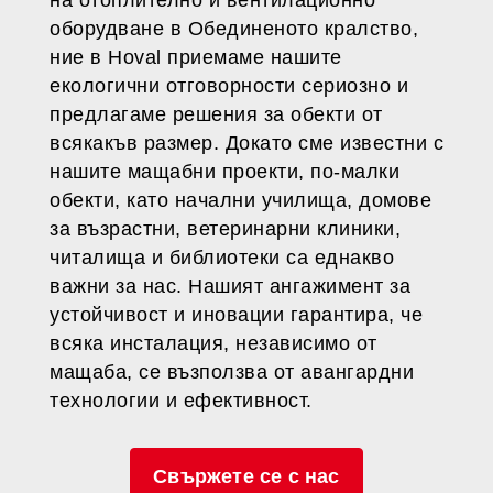
на отоплително и вентилационно
оборудване в Обединеното кралство,
ние в Hoval приемаме нашите
екологични отговорности сериозно и
предлагаме решения за обекти от
всякакъв размер. Докато сме известни с
нашите мащабни проекти, по-малки
обекти, като начални училища, домове
за възрастни, ветеринарни клиники,
читалища и библиотеки са еднакво
важни за нас. Нашият ангажимент за
устойчивост и иновации гарантира, че
всяка инсталация, независимо от
мащаба, се възползва от авангардни
технологии и ефективност.
Свържете се с нас