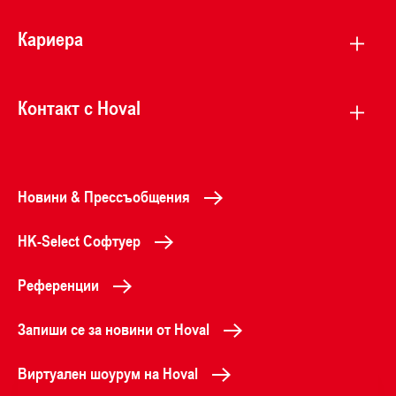
Кариера
Контакт с Hoval
Новини & Прессъобщения
HK-Select Софтуер
Референции
Запиши се за новини от Hoval
Виртуален шоурум на Hoval