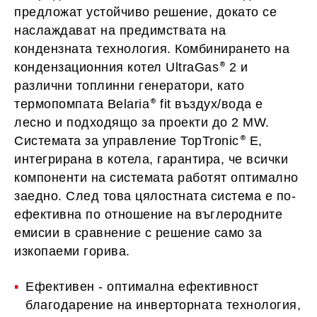
предложат устойчиво решение, докато се
наслаждават на предимствата на
кондензната технология. Комбинирането на
кондензационния котел UltraGas
2 и
различни топлинни генератори, като
термопомпата Belaria
fit въздух/вода е
лесно и подходящо за проекти до 2 MW.
Системата за управление TopTronic
E,
интегрирана в котела, гарантира, че всички
компоненти на системата работят оптимално
заедно. След това цялостната система е по-
ефективна по отношение на въглеродните
емисии в сравнение с решение само за
изкопаеми горива.
Ефективен - оптимална ефективност
благодарение на инверторната технология,