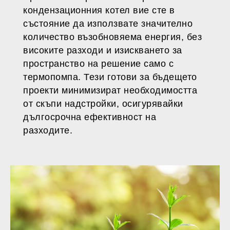
кондензационния котел вие сте в
състояние да използвате значително
количество възобновяема енергия, без
високите разходи и изискването за
пространство на решение само с
термопомпа. Тези готови за бъдещето
проекти минимизират необходимостта
от скъпи надстройки, осигурявайки
дългосрочна ефективност на
разходите.