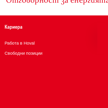
Кариера
Преглед
Работа в Hoval
Свободни позиции