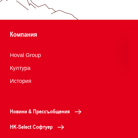
Компания
Преглед
Hoval Group
Култура
История
Новини & Прессъобщения
HK-Select Софтуер